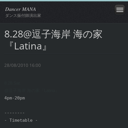
Dancer MANA
ダンス振付師演出家
8.28@逗子海岸 海の家
『Latina』
28/08/2010 16:00
8.28.Sat.

@逗子海岸 海の家『Latina』
4pm-20pm

--------

- Timetable -
