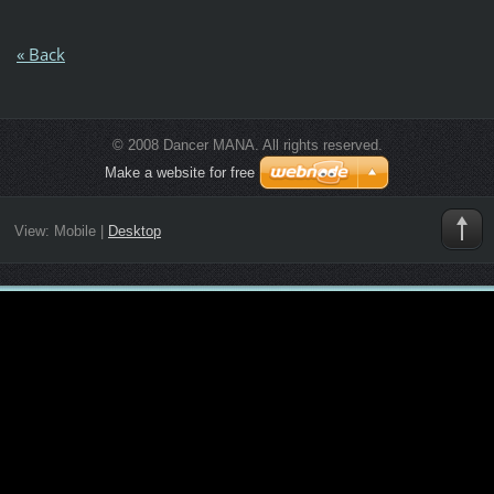
« Back
© 2008 Dancer MANA. All rights reserved.
Make a website for free
View:
Mobile
|
Desktop