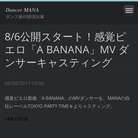
Dancer MANA
ダンス振付師演出家
8/6公開スタート！感覚ピ
エロ「A BANANA」MV ダ
ンサーキャスティング
06/08/2017 10:00
感覚ピエロ新曲「A BANANA」のMVダンサーを、MANAの自
社レーベルTOKYO PARTY TIMEキよりャスティング。
14名が出演。