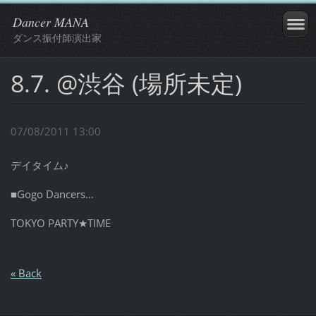
Dancer MANA
ダンス振付師演出家
8.7. @渋谷 (場所未定)
07/08/2011 13:00
デイタイム♪
■Gogo Dancers…
TOKYO PARTY★TIME
« Back