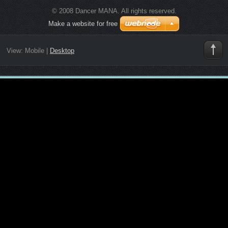
© 2008 Dancer MANA. All rights reserved.
Make a website for free
View:
Mobile
|
Desktop