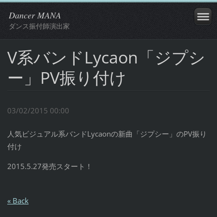
Dancer MANA
ダンス振付師演出家
V系バンドLycaon「ジプシ
ー」PV振り付け
03/02/2015 00:00
人気ビジュアル系バンドLycaonの新曲「ジプシー」のPV振り
付け
2015.5.27発売スタート！
« Back