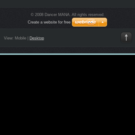
© 2008 Dancer MANA. All rights reserved.
Create a website for free
View:
Mobile
|
Desktop